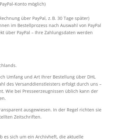
PayPal-Konto möglich)
Rechnung über PayPal, z. B. 30 Tage später)
hnen im Bestellprozess nach Auswahl von PayPal
ekt über PayPal – Ihre Zahlungsdaten werden
chlands.
nach Umfang und Art Ihrer Bestellung über DHL
hl des Versanddienstleisters erfolgt durch uns –
t. Wie bei Presseerzeugnissen üblich kann der
en.
ansparent ausgewiesen. In der Regel richten sie
llten Zeitschriften.
es sich um ein Archivheft, die aktuelle