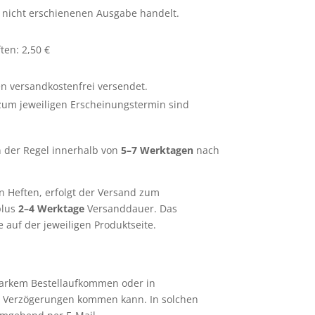
 nicht erschienenen Ausgabe handelt.
ten: 2,50 €
n versandkostenfrei versendet.
 zum jeweiligen Erscheinungstermin sind
in der Regel innerhalb von
5–7 Werktagen
nach
n Heften, erfolgt der Versand zum
plus
2–4 Werktage
Versanddauer. Das
 auf der jeweiligen Produktseite.
starkem Bestellaufkommen oder in
) zu Verzögerungen kommen kann. In solchen