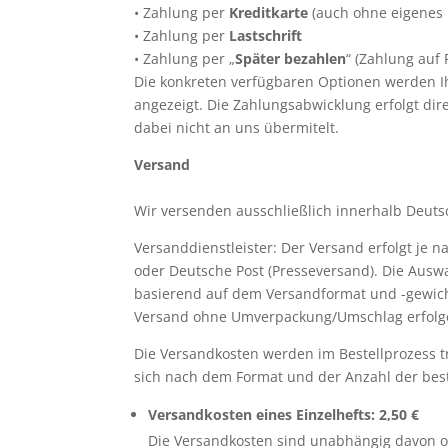
• Zahlung per
Kreditkarte
(auch ohne eigenes 
• Zahlung per
Lastschrift
• Zahlung per „
Später bezahlen
“ (Zahlung auf 
Die konkreten verfügbaren Optionen werden I
angezeigt. Die Zahlungsabwicklung erfolgt dir
dabei nicht an uns übermitelt.
Versand
Wir versenden ausschließlich innerhalb Deuts
Versanddienstleister: Der Versand erfolgt je 
oder Deutsche Post (Presseversand). Die Auswa
basierend auf dem Versandformat und -gewich
Versand ohne Umverpackung/Umschlag erfolg
Die Versandkosten werden im Bestellprozess tr
sich nach dem Format und der Anzahl der beste
Versandkosten eines Einzelhefts: 2,50 €
Die Versandkosten sind unabhängig davon ob 